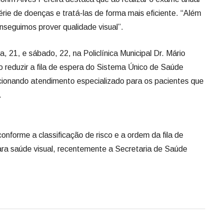
érie de doenças e tratá-las de forma mais eficiente. “Além
onseguimos prover qualidade visual”.
a, 21, e sábado, 22, na Policlínica Municipal Dr. Mário
o reduzir a fila de espera do Sistema Único de Saúde
cionando atendimento especializado para os pacientes que
.
nforme a classificação de risco e a ordem da fila de
ra saúde visual, recentemente a Secretaria de Saúde