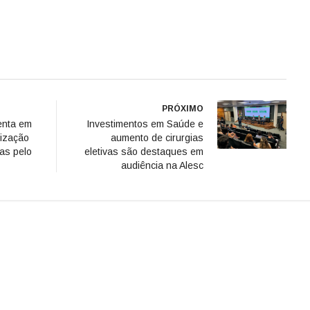
PRÓXIMO
enta em
Investimentos em Saúde e
lização
aumento de cirurgias
cas pelo
eletivas são destaques em
audiência na Alesc