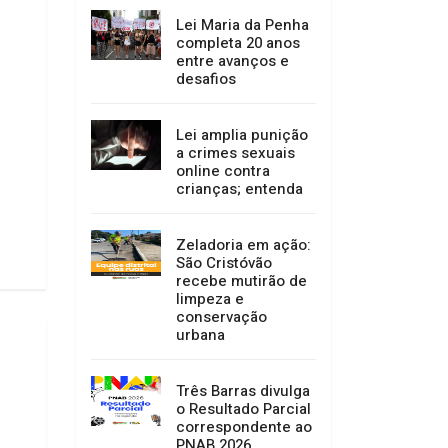
Lei Maria da Penha
completa 20 anos
entre avanços e
desafios
Lei amplia punição
a crimes sexuais
online contra
crianças; entenda
Zeladoria em ação:
São Cristóvão
recebe mutirão de
limpeza e
conservação
urbana
Três Barras divulga
o Resultado Parcial
correspondente ao
PNAB 2026