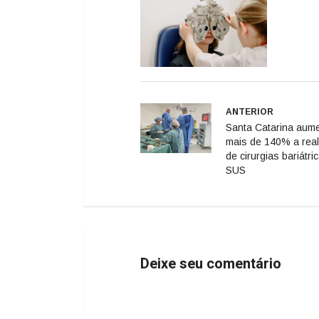
ANTERIOR
Santa Catarina aum
mais de 140% a rea
de cirurgias bariátri
SUS
Deixe seu comentário