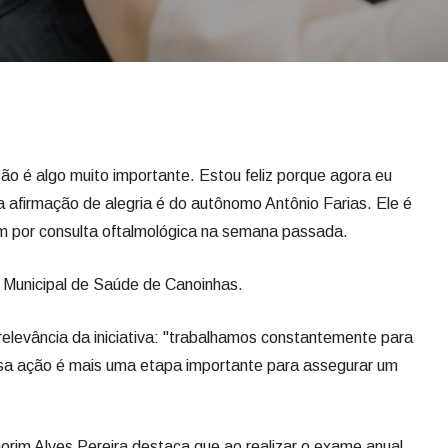
ão é algo muito importante. Estou feliz porque agora eu
 afirmação de alegria é do autônomo Antônio Farias. Ele é
 por consulta oftalmológica na semana passada.
ia Municipal de Saúde de Canoinhas.
 relevância da iniciativa: "trabalhamos constantemente para
ssa ação é mais uma etapa importante para assegurar um
orim Alves Pereira destaca que ao realizar o exame anual