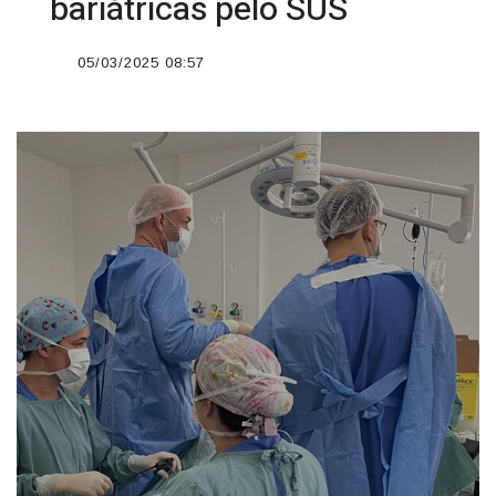
bariátricas pelo SUS
05/03/2025 08:57
';