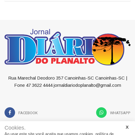
Rua Marechal Deodoro 357 Canoinhas-SC Canoinhas-SC |
Fone 47 3622 4444 jornaldiariodoplanalto@gmail.com
FACEBOOK
WHATSAPP
Cookies.
Ao usar este site você aceita que usamos cookies.
política de