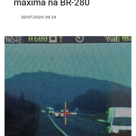
máxima na BR-280
03/07/2026 09:34
';