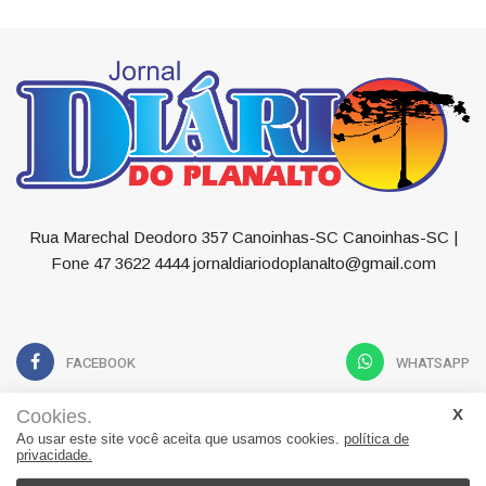
Rua Marechal Deodoro 357 Canoinhas-SC Canoinhas-SC |
Fone 47 3622 4444 jornaldiariodoplanalto@gmail.com
FACEBOOK
WHATSAPP
Cookies.
Ao usar este site você aceita que usamos cookies.
política de
privacidade.
Geral
Política
Economia
Esportes
Educação
Saúde
Contato