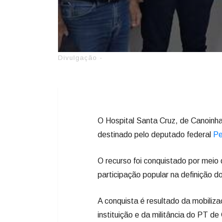
Divulgação -
O Hospital Santa Cruz, de Canoinh
destinado pelo deputado federal
Pe
O recurso foi conquistado por meio 
participação popular na definição d
A conquista é resultado da mobiliza
instituição e da militância do PT d