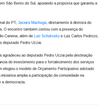
 em São Bento do Sul, apoiando a proposta que garantiu a
ional do PT,
Jaciara Machuga
, diretamente à diretora do
ma. O encontro também contou com a presença do
lio Canena, além de
Luiz Schukosky
e Luiz Carlos Pedrozo,
do deputado Pedro Uczai.
rma agradeceu ao deputado Pedro Uczai pela destinação
ncia do investimento para o fortalecimento dos serviços
ém elogiou o modelo de Orçamento Participativo adotado
 iniciativa amplia a participação da comunidade na
ce a democracia.