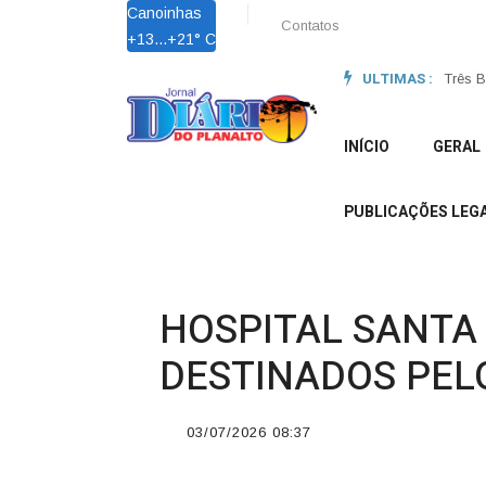
Canoinhas
Contatos
+
13...
+
21° C
ULTIMAS :
Obras 
Três B
INÍCIO
GERAL
PUBLICAÇÕES LEGA
HOSPITAL SANTA 
DESTINADOS PEL
03/07/2026 08:37