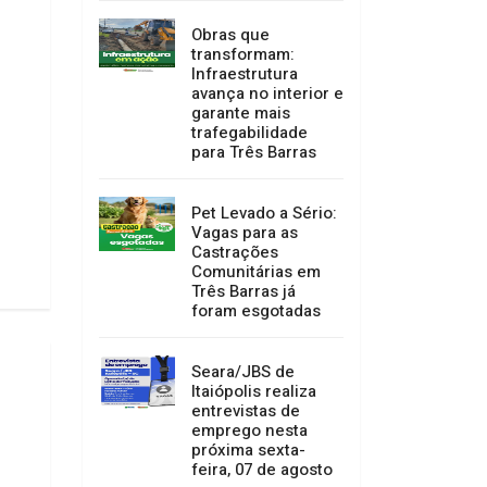
Obras que
transformam:
Infraestrutura
avança no interior e
garante mais
trafegabilidade
para Três Barras
Pet Levado a Sério:
Vagas para as
Castrações
Comunitárias em
Três Barras já
foram esgotadas
Seara/JBS de
Itaiópolis realiza
entrevistas de
emprego nesta
próxima sexta-
feira, 07 de agosto