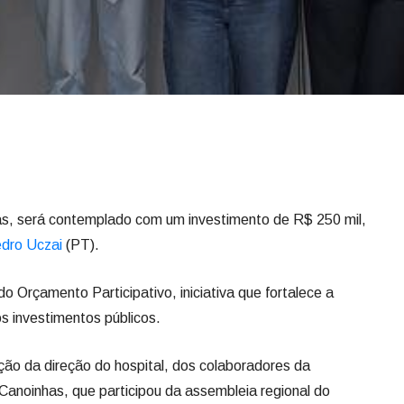
as, será contemplado com um investimento de R$ 250 mil,
dro Uczai
(PT).
do Orçamento Participativo, iniciativa que fortalece a
os investimentos públicos.
ção da direção do hospital, dos colaboradores da
e Canoinhas, que participou da assembleia regional do