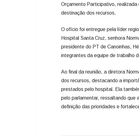
Orçamento Participativo, realizada
destinação dos recursos.
O ofício foi entregue pela líder reg
Hospital Santa Cruz, senhora Nor
presidente do PT de Canoinhas, Hé
integrantes da equipe de trabalho 
Ao final da reunião, a diretora No
dos recursos, destacando a importâ
prestados pelo hospital. Ela tamb
pelo parlamentar, ressaltando que a
definição das prioridades e fortale