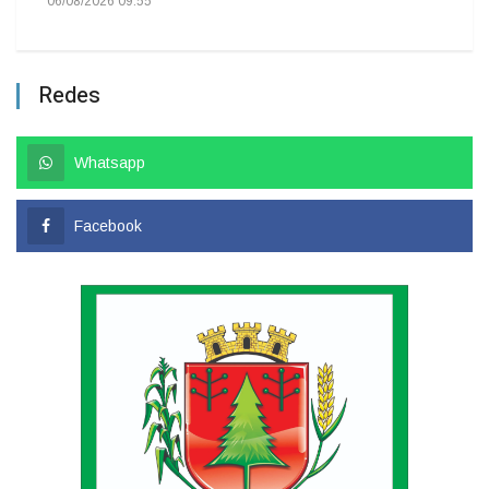
06/08/2026 09:55
Redes
Whatsapp
Facebook