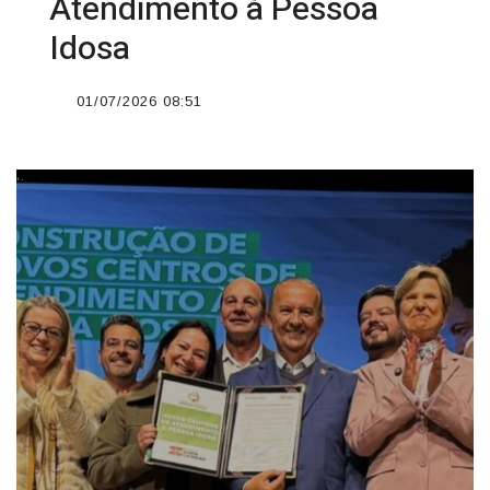
Atendimento à Pessoa
Idosa
01/07/2026 08:51
';