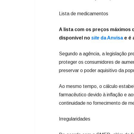
Lista de medicamentos
A lista com os preços máximos 
disponível no
site
da Anvisa
e é 
Segundo a agência, a legislação pr
proteger os consumidores de aumen
preservar o poder aquisitivo da pop
Ao mesmo tempo, o cálculo estabel
farmacêutico devido à inflação e ao
continuidade no fornecimento de m
Irregularidades