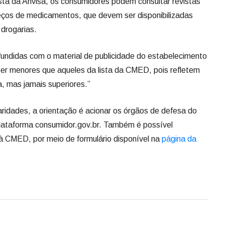
ta da Anvisa, os consumidores podem consultar revistas
reços de medicamentos, que devem ser disponibilizadas
 drogarias.
undidas com o material de publicidade do estabelecimento
er menores que aqueles da lista da CMED, pois refletem
a, mas jamais superiores.”
aridades, a orientação é acionar os órgãos de defesa do
lataforma consumidor.gov.br. Também é possível
à CMED, por meio de formulário disponível na
página da