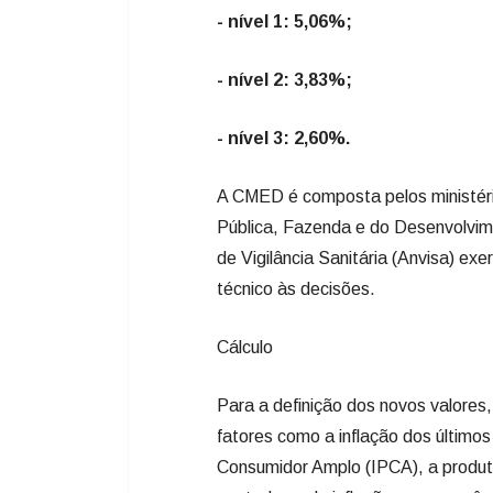
- nível 1: 5,06%;
- nível 2: 3,83%;
- nível 3: 2,60%.
A CMED é composta pelos ministéri
Pública, Fazenda e do Desenvolvime
de Vigilância Sanitária (Anvisa) ex
técnico às decisões.
Cálculo
Para a definição dos novos valores
fatores como a inflação dos último
Consumidor Amplo (IPCA), a produt