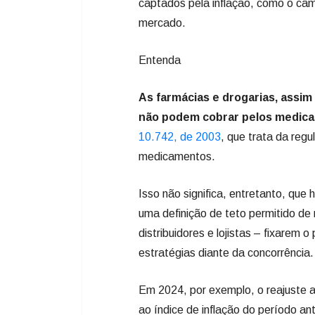
captados pela inflação, como o câmb
mercado.
Entenda
As farmácias e drogarias, assim
não podem cobrar pelos medica
10.742, de 2003
, que trata da reg
medicamentos.
Isso não significa, entretanto, qu
uma definição de teto permitido de
distribuidores e lojistas – fixarem 
estratégias diante da concorrência.
Em 2024, por exemplo, o reajuste 
ao índice de inflação do período ant