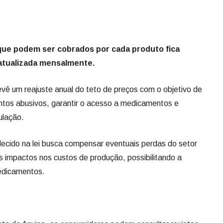
que podem ser cobrados por cada produto fica
atualizada mensalmente.
evê um reajuste anual do teto de preços com o objetivo de
tos abusivos, garantir o acesso a medicamentos e
ulação.
ecido na lei busca compensar eventuais perdas do setor
s impactos nos custos de produção, possibilitando a
edicamentos.