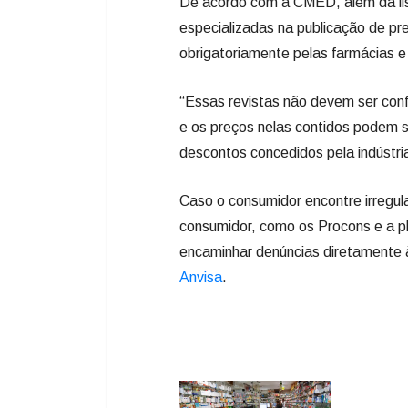
De acordo com a CMED, além da lis
especializadas na publicação de p
obrigatoriamente pelas farmácias e
“Essas revistas não devem ser conf
e os preços nelas contidos podem s
descontos concedidos pela indústri
Caso o consumidor encontre irregul
consumidor, como os Procons e a p
encaminhar denúncias diretamente 
Anvisa
.