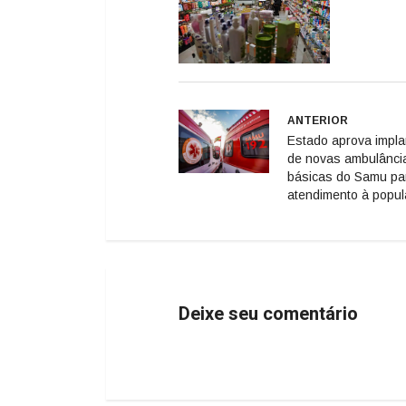
ANTERIOR
Estado aprova impl
de novas ambulânci
básicas do Samu pa
atendimento à popu
Deixe seu comentário