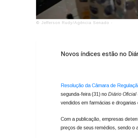
© Jefferson Rudy/Agência Senado -
Novos índices estão no Diár
Resolução da Câmara de Regulaçã
segunda-feira (31) no
Diário Oficial
vendidos em farmácias e drogarias 
Com a publicação, empresas detent
preços de seus remédios, sendo o a