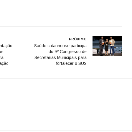
PRÓXIMO
antação
Saúde catarinense participa
as
do 9º Congresso de
ra
Secretarias Municipais para
lação
fortalecer o SUS