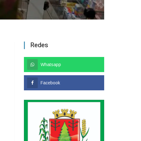
Redes
Whatsapp
Facebook