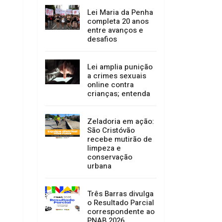
Lei Maria da Penha
completa 20 anos
entre avanços e
desafios
Lei amplia punição
a crimes sexuais
online contra
crianças; entenda
Zeladoria em ação:
São Cristóvão
recebe mutirão de
limpeza e
conservação
urbana
Três Barras divulga
o Resultado Parcial
correspondente ao
PNAB 2026