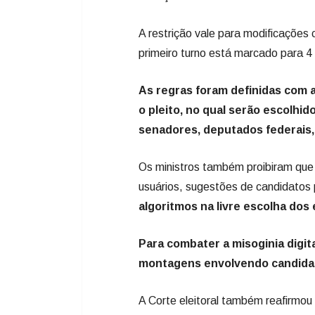
A restrição vale para modificações
primeiro turno está marcado para 4
As regras foram definidas com 
o pleito, no qual serão escolhi
senadores, deputados federais, e
Os ministros também proibiram que 
usuários, sugestões de candidatos 
algoritmos na livre escolha dos 
Para combater a misoginia digit
montagens envolvendo candidata
A Corte eleitoral também reafirmou