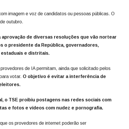
 com imagem e voz de candidatos ou pessoas públicas. O
 de outubro.
a aprovação de diversas resoluções que vão nortear
dos o presidente da República, governadores,
staduais e distritais.
provedores de IA permitam, ainda que solicitado pelos
para votar.
O objetivo é evitar a interferência de
eleitores.
al, o TSE proibiu postagens nas redes sociais com
s e fotos e vídeos com nudez e pornografia.
 que os provedores de internet poderão ser