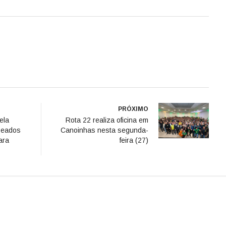
PRÓXIMO
ela
Rota 22 realiza oficina em
peados
Canoinhas nesta segunda-
para
feira (27)