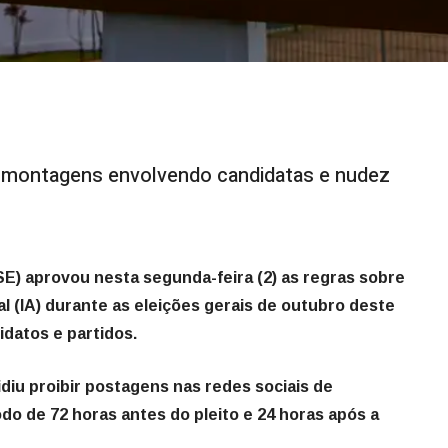
 montagens envolvendo candidatas e nudez
TSE) aprovou nesta segunda-feira (2) as regras sobre
cial (IA) durante as eleições gerais de outubro deste
datos e partidos.
idiu proibir postagens nas redes sociais de
o de 72 horas antes do pleito e 24 horas após a