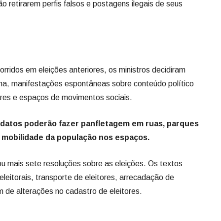
ão retirarem perfis falsos e postagens ilegais de seus
orridos em eleições anteriores, os ministros decidiram
nha, manifestações espontâneas sobre conteúdo político
ares e espaços de movimentos sociais.
idatos poderão fazer panfletagem em ruas, parques
a mobilidade da população nos espaços.
mais sete resoluções sobre as eleições. Os textos
leitorais, transporte de eleitores, arrecadação de
m de alterações no cadastro de eleitores.