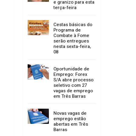
e granizo para esta
terça-feira
Cestas básicas do
Programa de
Combate à Fome
serão entregues
nesta sexta-feira,
08
Oportunidade de
Emprego: Forex
S/A abre processo
seletivo com 27
vagas de emprego
em Três Barras
Novas vagas de
emprego estão
abertas em Três
Barras