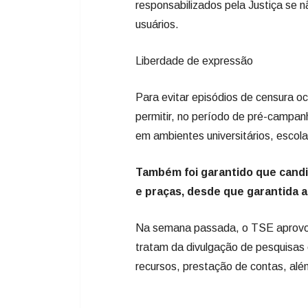
responsabilizados pela Justiça se n
usuários.
Liberdade de expressão
Para evitar episódios de censura oc
permitir, no período de pré-campa
em ambientes universitários, escol
Também foi garantido que cand
e praças, desde que garantida 
Na semana passada, o TSE aprovou 
tratam da divulgação de pesquisas e
recursos, prestação de contas, alé