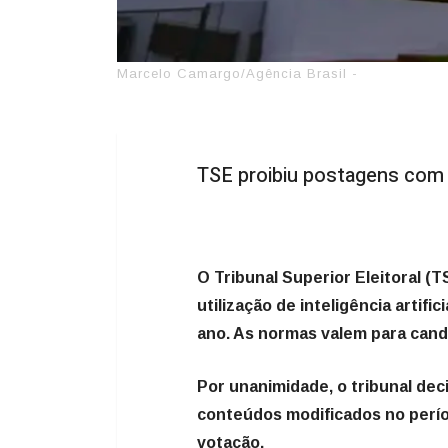
Marcelo Camargo/Agência Brasil -
TSE proibiu postagens com
O Tribunal Superior Eleitoral (
utilização de inteligência artifi
ano. As normas valem para candi
Por unanimidade, o tribunal dec
conteúdos modificados no períod
votação.