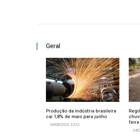
Geral
país que mais
Produção da indústria brasileira
Regi
internacional,
cai 1,8% de maio para junho
chuva
feira
04/08/2026 10:51
04/0