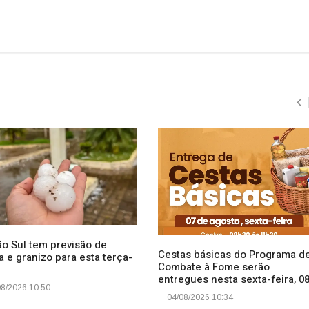
ão Sul tem previsão de
Cestas básicas do Programa d
 e granizo para esta terça-
Combate à Fome serão
entregues nesta sexta-feira, 0
8/2026 10:50
04/08/2026 10:34