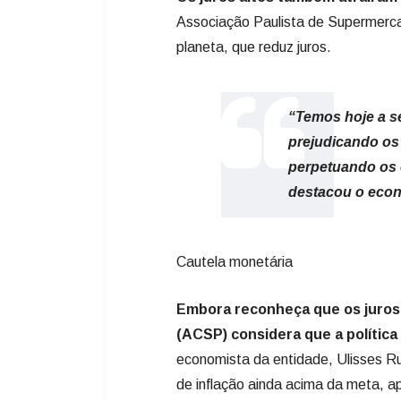
Associação Paulista de Supermerca
planeta, que reduz juros.
“Temos hoje a s
prejudicando os
perpetuando os 
destacou o econo
Cautela monetária
Embora reconheça que os juros 
(ACSP) considera que a polític
economista da entidade, Ulisses R
de inflação ainda acima da meta, 