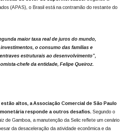
dos (APAS), o Brasil está na contramão do restante do
egunda maior taxa real de juros do mundo,
 investimentos, o consumo das famílias e
entraves estruturais ao desenvolvimento”,
mista-chefe da entidade, Felipe Queiroz.
estão altos, a Associação Comercial de São Paulo
a monetária responde a outros desafios.
Segundo o
uiz de Gamboa, a manutenção da Selic reflete um cenário
apesar da desaceleração da atividade econômica e da