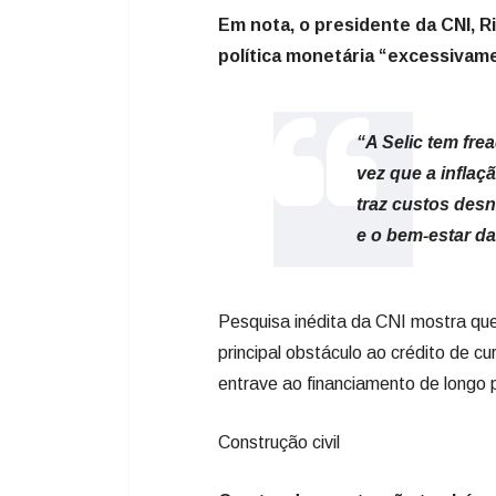
Em nota, o presidente da CNI, R
política monetária “excessivamen
“A Selic tem fr
vez que a inflaçã
traz custos des
e o bem-estar d
Pesquisa inédita da CNI mostra qu
principal obstáculo ao crédito de 
entrave ao financiamento de longo 
Construção civil