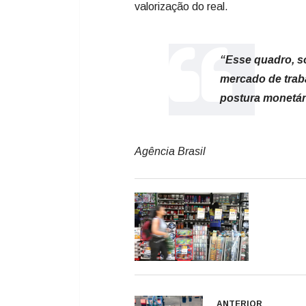
valorização do real.
“Esse quadro, so
mercado de traba
postura monetári
Agência Brasil
ANTERIOR