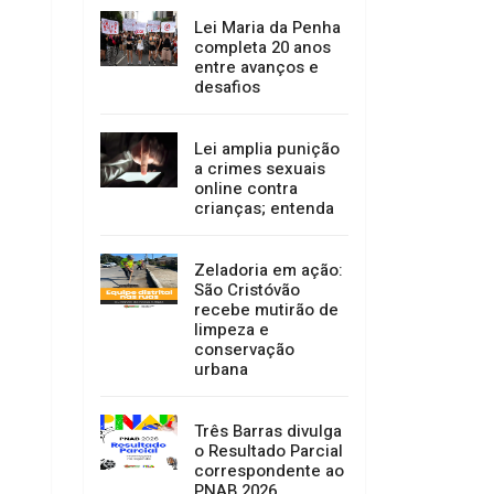
Lei Maria da Penha
completa 20 anos
entre avanços e
desafios
Lei amplia punição
a crimes sexuais
online contra
crianças; entenda
Zeladoria em ação:
São Cristóvão
recebe mutirão de
limpeza e
conservação
urbana
Três Barras divulga
o Resultado Parcial
correspondente ao
PNAB 2026