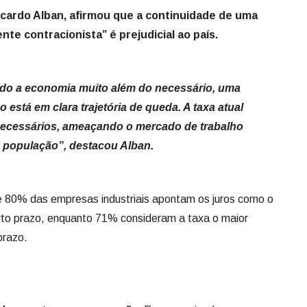
icardo Alban, afirmou que a continuidade de uma
te contracionista” é prejudicial ao país.
eado a economia muito além do necessário, uma
o está em clara trajetória de queda. A taxa atual
necessários, ameaçando o mercado de trabalho
a população”, destacou Alban.
e 80% das empresas industriais apontam os juros como o
curto prazo, enquanto 71% consideram a taxa o maior
prazo.