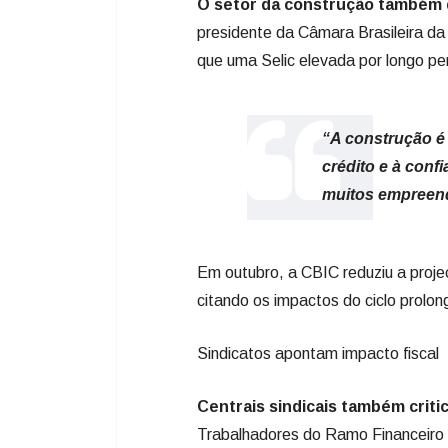
O setor da construção também
presidente da Câmara Brasileira da
que uma Selic elevada por longo per
“A construção é
crédito e à conf
muitos empreend
Em outubro, a CBIC reduziu a proj
citando os impactos do ciclo prolon
Sindicatos apontam impacto fiscal
Centrais sindicais também criti
Trabalhadores do Ramo Financeiro 