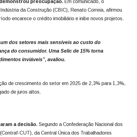
 demonstrou preocupação.
Em comunicado, o
 Indústria da Construção (CBIC), Renato Correia, afirmou
íodo encarece o crédito imobiliário e inibe novos projetos.
 um dos setores mais sensíveis ao custo do
iança do consumidor. Uma Selic de 15% torna
imentos inviáveis”, avaliou.
eção de crescimento do setor em 2025 de 2,3% para 1,3%,
gado de juros altos.
caram a decisão.
Segundo a Confederação Nacional dos
(Contraf-CUT), da Central Única dos Trabalhadores