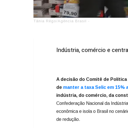
Tânia Rêgo/Agência Brasil -
Indústria, comércio e centr
A decisão do Comitê de Polític
de
manter a taxa Selic em 15% 
indústria, do comércio, da const
Confederação Nacional da Indústria 
econômica e isola o Brasil no cenário
de redução.