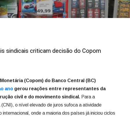
ais sindicais criticam decisão do Copom
a Monetária (Copom) do Banco Central (BC)
ao ano
gerou reações entre representantes da
rução civil e do movimento sindical.
Para a
(CNI), o nível elevado de juros sufoca a atividade
 internacional, onde a maioria dos países já iniciou ciclos