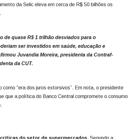
umento da Selic eleva em cerca de R$ 50 bilhões os
.
o de quase R$ 1 trilhão desviados para o
oderiam ser investidos em saúde, educação e
 afirmou Juvandia Moreira, presidenta da Contraf-
identa da CUT.
rio como “era dos juros extorsivos”. Em nota, o presidente
 que que a política do Banco Central compromete o consumo
o.
 críticas do setor de supermercados.
Segundo a