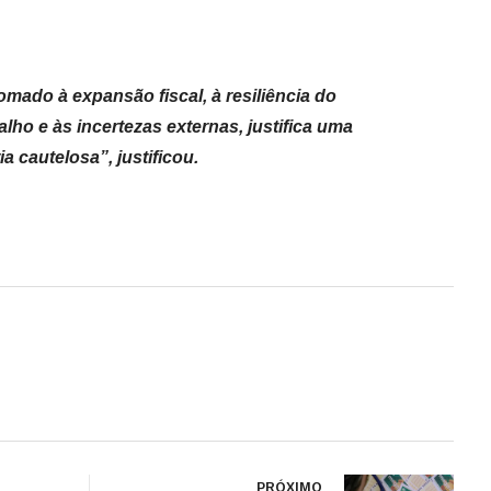
mado à expansão fiscal, à resiliência do
lho e às incertezas externas, justifica uma
a cautelosa”, justificou.
PRÓXIMO