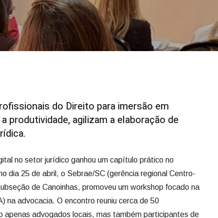
rofissionais do Direito para imersão em
 produtividade, agilizam a elaboração de
rídica.
al no setor jurídico ganhou um capítulo prático no
mo dia 25 de abril, o Sebrae/SC (gerência regional Centro-
Subseção de Canoinhas, promoveu um workshop focado na
 (IA) na advocacia. O encontro reuniu cerca de 50
 não apenas advogados locais, mas também participantes de