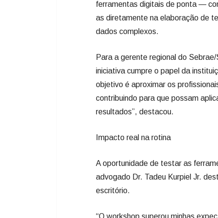
ferramentas digitais de ponta — 
as diretamente na elaboração de te
dados complexos.
Para a gerente regional do Sebrae/
iniciativa cumpre o papel da instit
objetivo é aproximar os profissiona
contribuindo para que possam aplic
resultados”, destacou.
Impacto real na rotina
A oportunidade de testar as ferrame
advogado Dr. Tadeu Kurpiel Jr. dest
escritório.
“O workshop superou minhas expecta