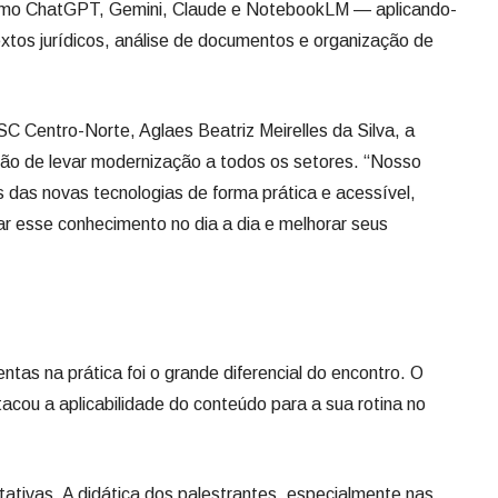
como ChatGPT, Gemini, Claude e NotebookLM — aplicando-
xtos jurídicos, análise de documentos e organização de
SC Centro-Norte, Aglaes Beatriz Meirelles da Silva, a
uição de levar modernização a todos os setores. “Nosso
is das novas tecnologias de forma prática e acessível,
ar esse conhecimento no dia a dia e melhorar seus
ntas na prática foi o grande diferencial do encontro. O
acou a aplicabilidade do conteúdo para a sua rotina no
tivas. A didática dos palestrantes, especialmente nas