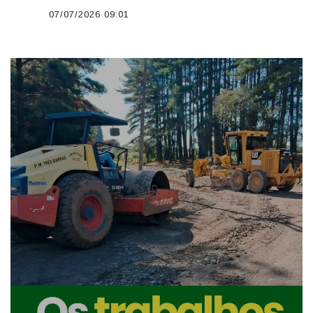
07/07/2026 09:01
';