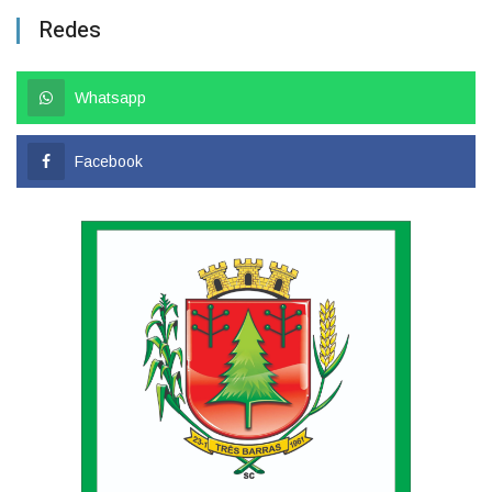
Redes
Whatsapp
Facebook