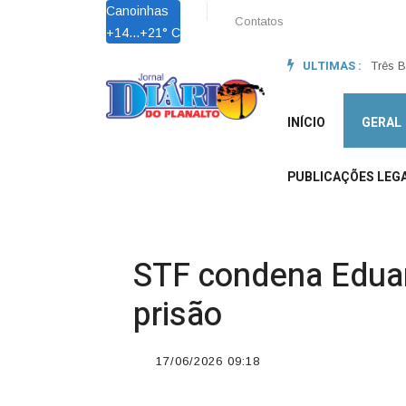
Canoinhas
Contatos
+
14...
+
21° C
ULTIMAS :
Obras 
Três B
INÍCIO
GERAL
PUBLICAÇÕES LEGA
STF condena Eduard
prisão
17/06/2026 09:18