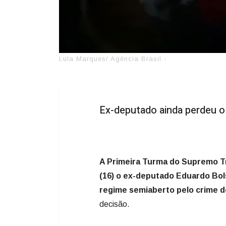
Lula Marques/ Agência Brasil -
Ex-deputado ainda perdeu o 
A Primeira Turma do Supremo Tr
(16) o ex-deputado Eduardo Bol
regime semiaberto pelo crime d
decisão.