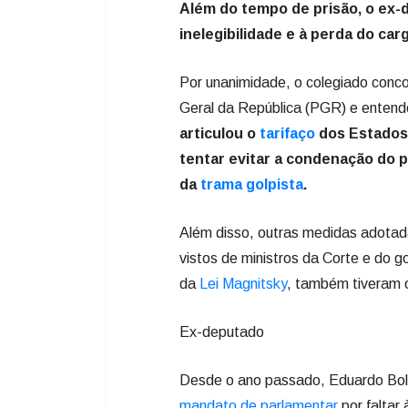
Além do tempo de prisão, o ex-
inelegibilidade e à perda do car
Por unanimidade, o colegiado conc
Geral da República (PGR) e enten
articulou o
tarifaço
dos Estados 
tentar evitar a condenação do p
da
trama golpista
.
Além disso, outras medidas adotad
vistos de ministros da Corte e do 
da
Lei Magnitsky
, também tiveram 
Ex-deputado
Desde o ano passado, Eduardo Bol
mandato de parlamentar
por faltar