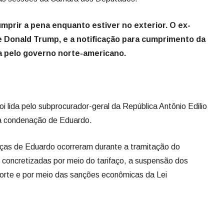
mprir a pena enquanto estiver no exterior. O ex-
e Donald Trump, e a notificação para cumprimento da
da pelo governo norte-americano.
i lida pelo subprocurador-geral da República Antônio Edilio
 a condenação de Eduardo.
ças de Eduardo ocorreram durante a tramitação do
 concretizadas por meio do tarifaço, a suspensão dos
 Corte e por meio das sanções econômicas da Lei