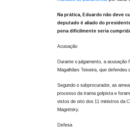
Na prática, Eduardo não deve cu
deputado é aliado do president
pena dificilmente seria cumpri
Acusação
Durante o julgamento, a acusação fo
Magalhães Teixeira, que defendeu
Segundo o subprocurador, as amea
processo da trama golpista e foram
vistos de oito dos 11 ministros da
Magnitsky.
Defesa