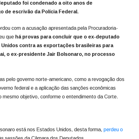
deputado foi condenado a oito anos de
go de escrivão da Polícia Federal.
ordou com a acusação apresentada pela Procuradoria-
deu que
há provas para concluir que o ex-deputado
Unidos contra as exportações brasileiras para
ai, o ex-presidente Jair Bolsonaro, no processo
as pelo governo norte-americano, como a revogação dos
governo federal e a aplicação das sanções econômicas
o mesmo objetivo, conforme o entendimento da Corte.
sonaro está nos Estados Unidos, desta forma,
perdeu o
 às sessões da Câmara dos Deputados.