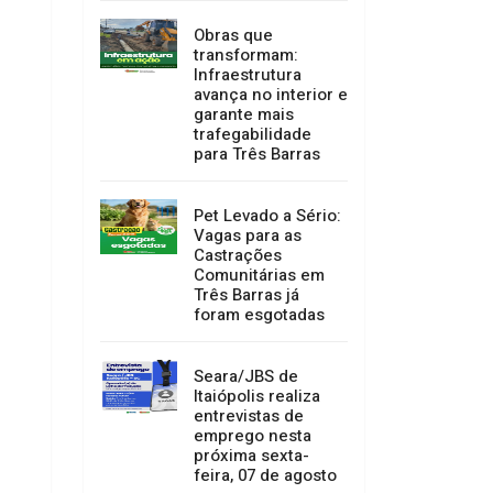
Obras que
transformam:
Infraestrutura
avança no interior e
garante mais
trafegabilidade
para Três Barras
Pet Levado a Sério:
Vagas para as
Castrações
Comunitárias em
Três Barras já
foram esgotadas
Seara/JBS de
Itaiópolis realiza
entrevistas de
emprego nesta
próxima sexta-
feira, 07 de agosto