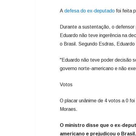
A
defesa do ex-deputado
foi feita
Durante a sustentação, o defensor 
Eduardo não teve ingerência na de
o Brasil. Segundo Esdras, Eduardo r
"Eduardo não teve poder decisão so
governo norte-americano e não exer
Votos
O placar unânime de 4 votos a 0 foi 
Moraes.
O ministro disse que o ex-depu
americano e prejudicou o Brasi