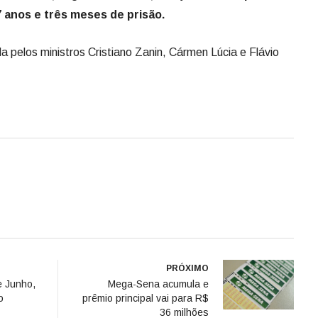
 anos e três meses de prisão.
da pelos ministros Cristiano Zanin, Cármen Lúcia e Flávio
PRÓXIMO
e Junho,
Mega-Sena acumula e
o
prêmio principal vai para R$
36 milhões