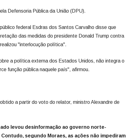
 pela Defensoria Pública da União (DPU).
público federal Esdras dos Santos Carvalho disse que
cretação das medidas do presidente Donald Trump contra
ealizou "interlocução política".
bre a política externa dos Estados Unidos, não integra o
ce função pública naquele país", afirmou.
obtido a partir do voto do relator, ministro Alexandre de
tado levou desinformação ao governo norte-
l. Contudo, segundo Moraes, as ações não impediram