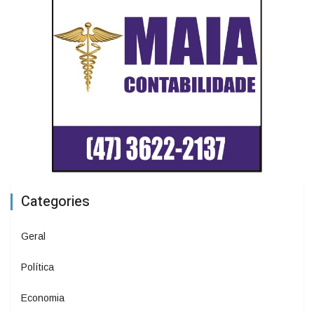
Categories
Geral
Política
Economia