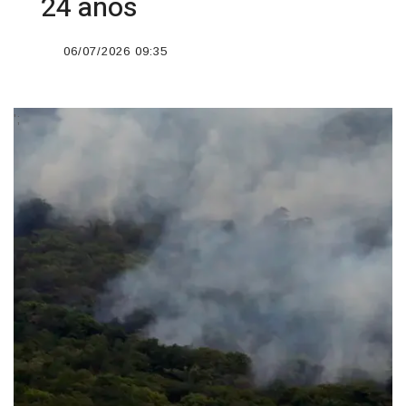
24 anos
06/07/2026 09:35
';