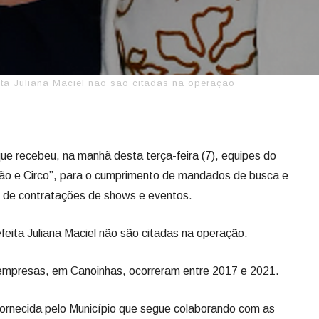
eita Juliana Maciel não são citadas na operação
que recebeu, na manhã desta terça-feira (7), equipes do
 e Circo”, para o cumprimento de mandados de busca e
 de contratações de shows e eventos.
feita Juliana Maciel não são citadas na operação.
empresas, em Canoinhas, ocorreram entre 2017 e 2021.
rnecida pelo Município que segue colaborando com as