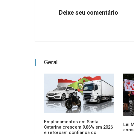
Deixe seu comentário
Geral
Emplacamentos em Santa
Lei 
Catarina crescem 9,86% em 2026
io: Vagas para
anos
e reforçam confiança do