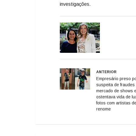
investigações.
ANTERIOR
Empresário preso p
suspeita de fraudes
mercado de shows 
ostentava vida de lu
fotos com artistas d
renome