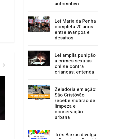
automotivo
Lei Maria da Penha
completa 20 anos
entre avanços e
desafios
Lei amplia punição
a crimes sexuais
online contra
crianças; entenda
Zeladoria em ação:
São Cristóvão
recebe mutirão de
limpeza e
conservação
urbana
Zeladoria em ação: São Cristóvão
Três Barras divulga
;
Três Barras divulga