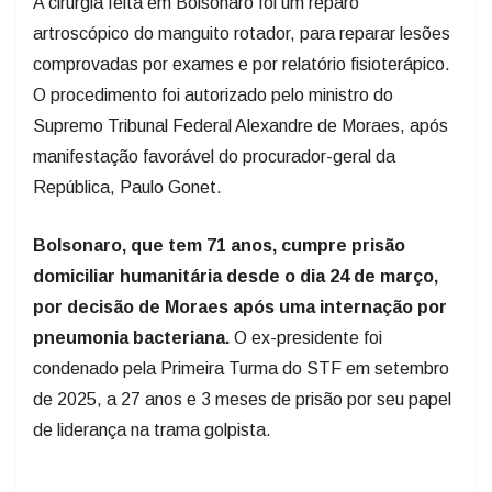
A cirurgia feita em Bolsonaro foi um reparo
artroscópico do manguito rotador, para reparar lesões
comprovadas por exames e por relatório fisioterápico.
O procedimento foi autorizado pelo ministro do
Supremo Tribunal Federal Alexandre de Moraes, após
manifestação favorável do procurador-geral da
República, Paulo Gonet.
Bolsonaro, que tem 71 anos, cumpre prisão
domiciliar humanitária desde o dia 24 de março,
por decisão de Moraes após uma internação por
pneumonia bacteriana.
O ex-presidente foi
condenado pela Primeira Turma do STF em setembro
de 2025, a 27 anos e 3 meses de prisão por seu papel
de liderança na trama golpista.