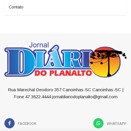
Contato
Rua Marechal Deodoro 357 Canoinhas-SC Canoinhas-SC |
Fone 47 3622 4444 jornaldiariodoplanalto@gmail.com
FACEBOOK
WHATSAPP