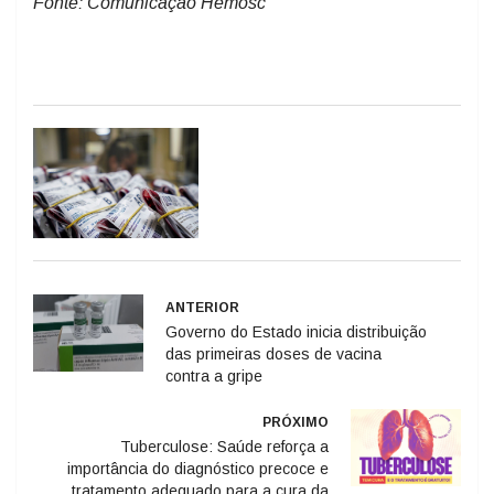
Fonte: Comunicação Hemosc
ANTERIOR
Governo do Estado inicia distribuição
das primeiras doses de vacina
contra a gripe
PRÓXIMO
Tuberculose: Saúde reforça a
importância do diagnóstico precoce e
tratamento adequado para a cura da