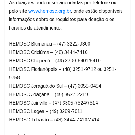
As doações podem ser agendadas por telefone ou
pelo site
www.hemosc.org.br
, onde estão disponíveis
informações sobre os requisitos para doação e os
horários de atendimento.
HEMOSC Blumenau – (47) 3222-9800
HEMOSC Criciúma – (48) 3444-7410
HEMOSC Chapecó – (49) 3700-6401/6410
HEMOSC Florianópolis – (48) 3251-9712 ou 3251-
9758
HEMOSC Jaraguá do Sul – (47) 3055-0454
HEMOSC Joaçaba – (49) 3527-2219
HEMOSC Joinville – (47) 3305-7524/7514
HEMOSC Lages – (49) 3289-7011
HEMOSC Tubarão – (48) 3444-7410/7414