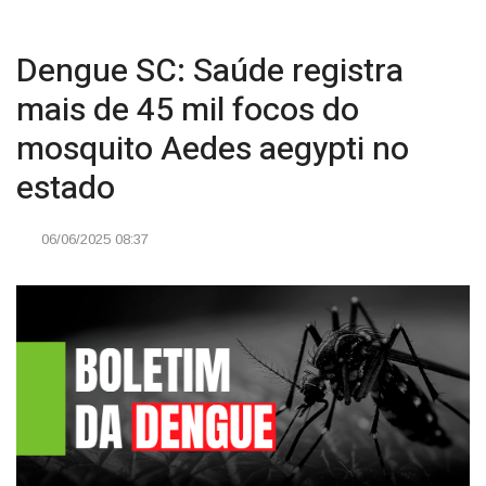
Dengue SC: Saúde registra
mais de 45 mil focos do
mosquito Aedes aegypti no
estado
06/06/2025 08:37