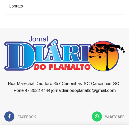
Contato
Rua Marechal Deodoro 357 Canoinhas-SC Canoinhas-SC |
Fone 47 3622 4444 jornaldiariodoplanalto@gmail.com
FACEBOOK
WHATSAPP