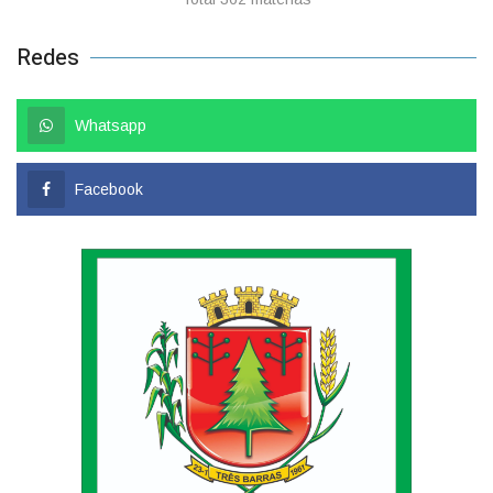
Redes
Whatsapp
Facebook