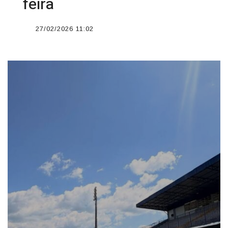
feira
27/02/2026 11:02
';