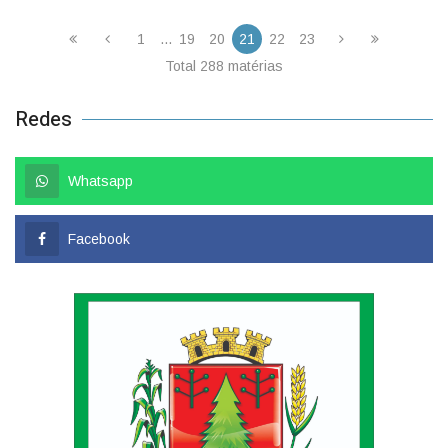
1
...
19
20
21
22
23
Total 288 matérias
Redes
Whatsapp
Facebook