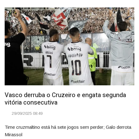
Vasco derruba o Cruzeiro e engata segunda
vitória consecutiva
29/09/2025 08:49
Time cruzmaltino está há sete jogos sem perder; Galo derrota
Mirassol