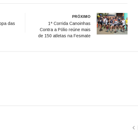
PRÓXIMO
Copa das
1ª Corrida Canoinhas
Contra a Pólio reúne mais
de 150 atletas na Fesmate