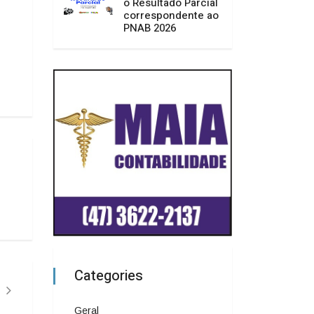
o Resultado Parcial
correspondente ao
PNAB 2026
Categories
Geral