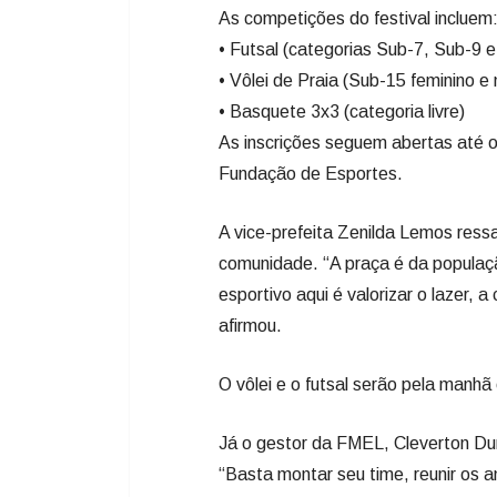
As competições do festival incluem
• Futsal (categorias Sub-7, Sub-9 
• Vôlei de Praia (Sub-15 feminino e
• Basquete 3x3 (categoria livre)
As inscrições seguem abertas até o
Fundação de Esportes.
A vice-prefeita Zenilda Lemos ress
comunidade. “A praça é da populaçã
esportivo aqui é valorizar o lazer, 
afirmou.
O vôlei e o futsal serão pela manhã
Já o gestor da FMEL, Cleverton Dur
“Basta montar seu time, reunir os 