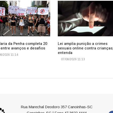
Maria da Penha completa 20
Lei amplia punição a crimes
 entre avanços e desafios
sexuais online contra crianças
entenda
8/2026 11:14
07/08/2026 11:13
Rua Marechal Deodoro 357 Canoinhas-SC
Canoinhas-SC | Fone 47 3622 4444