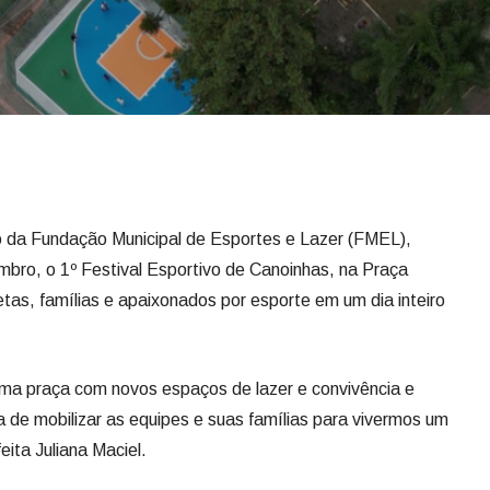
o da Fundação Municipal de Esportes e Lazer (FMEL),
bro, o 1º Festival Esportivo de Canoinhas, na Praça
letas, famílias e apaixonados por esporte em um dia inteiro
a praça com novos espaços de lazer e convivência e
de mobilizar as equipes e suas famílias para vivermos um
eita Juliana Maciel.