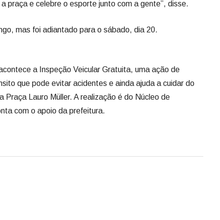
 a praça e celebre o esporte junto com a gente”, disse.
ngo, mas foi adiantado para o sábado, dia 20.
acontece a Inspeção Veicular Gratuita, uma ação de
sito que pode evitar acidentes e ainda ajuda a cuidar do
a Praça Lauro Müller. A realização é do Núcleo de
ta com o apoio da prefeitura.