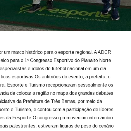
or um marco histórico para o esporte regional. A ADCR
palco para o 1º Congresso Esportivo do Planalto Norte
especialistas e ídolos do futebol nacional em um dia
ticas esportivas.Os anfitriões do evento, a prefeita, o
ltura, Esporte e Turismo recepcionaram pessoalmente os
ncia de colocar a região no mapa dos grandes debates
niciativa da Prefeitura de Três Barras, por meio da
porte e Turismo, e contou com a participação de líderes
ntes da Fesporte.O congresso promoveu um intercâmbio
cipais palestrantes, estiveram figuras de peso do cenário