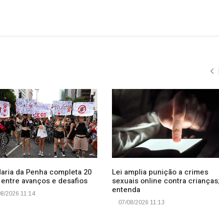
Maria da Penha completa 20
Lei amplia punição a crimes
 entre avanços e desafios
sexuais online contra crianças
entenda
8/2026 11:14
07/08/2026 11:13