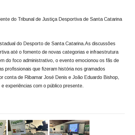
dente do Tribunal de Justiça Desportiva de Santa Catarina
 estadual do Desporto de Santa Catarina.As discussões
tiva até o fomento de novas categorias e infraestrutura
lém do foco administrativo, o evento emocionou os fãs de
s profissionais que fizeram história nos gramados
por conta de Ribamar José Denis e João Eduardo Bishop,
 e experiências com o público presente.