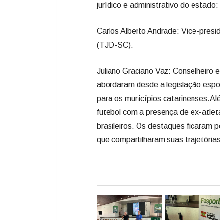
jurídico e administrativo do estado:
​Carlos Alberto Andrade: Vice-presi
(TJD-SC).
​Juliano Graciano Vaz: Conselheiro
abordaram desde a legislação espor
para os municípios catarinenses.​A
futebol com a presença de ex-atleta
brasileiros. Os destaques ficaram 
que compartilharam suas trajetórias