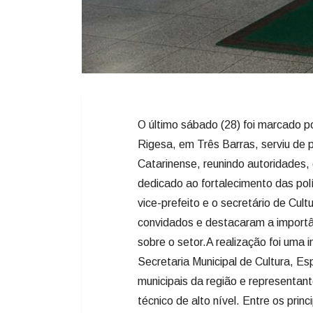
O último sábado (28) foi marcado p
Rigesa, em Três Barras, serviu de 
Catarinense, reunindo autoridades, 
dedicado ao fortalecimento das polí
vice-prefeito e o secretário de Cu
convidados e destacaram a importâ
sobre o setor.A realização foi uma i
Secretaria Municipal de Cultura, Es
municipais da região e representa
técnico de alto nível. Entre os prin