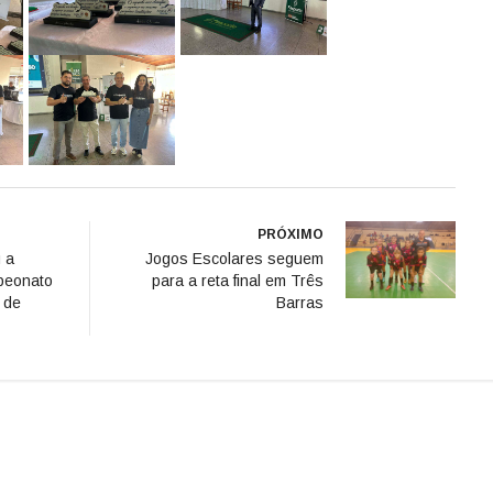
PRÓXIMO
 a
Jogos Escolares seguem
peonato
para a reta final em Três
 de
Barras