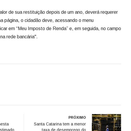
alor de sua restituição depois de um ano, deverá requerer
 na página, o cidadão deve, acessando o menu
licar em “Meu Imposto de Renda” e, em seguida, no campo
 na rede bancária".
PRÓXIMO
nesta
Santa Catarina tem a menor
estimado
taxa de desemprego do