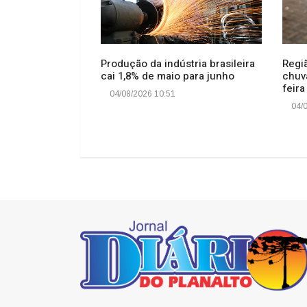
país que mais
Produção da indústria brasileira
Regi
internacional,
cai 1,8% de maio para junho
chuva
feira
04/08/2026 10:51
04/0