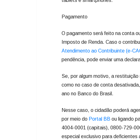
tablets e smartphones.
Pagamento
O pagamento será feito na conta o
Imposto de Renda. Caso o contribui
Atendimento ao Contribuinte (e-CA
pendência, pode enviar uma declaraç
Se, por algum motivo, a restituição
como no caso de conta desativada, 
ano no Banco do Brasil.
Nesse caso, o cidadão poderá agen
por meio do
Portal BB
ou ligando p
4004-0001 (capitais), 0800-729-00
especial exclusivo para deficientes 