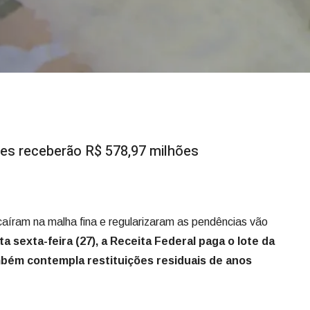
tes receberão R$ 578,97 milhões
caíram na malha fina e regularizaram as pendências vão
a sexta-feira (27), a Receita Federal paga o lote da
mbém contempla restituições residuais de anos