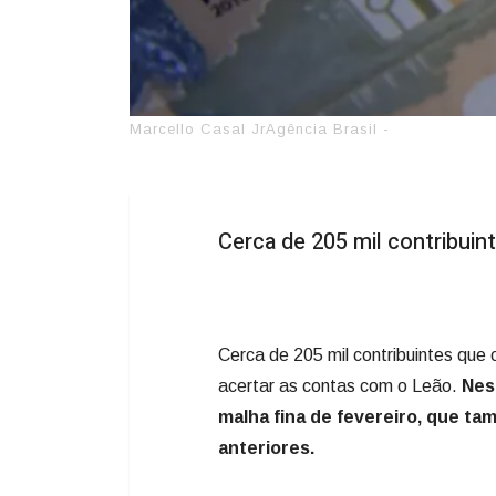
Marcello Casal JrAgência Brasil -
Cerca de 205 mil contribuin
Cerca de 205 mil contribuintes que 
acertar as contas com o Leão.
Nest
malha fina de fevereiro, que ta
anteriores.