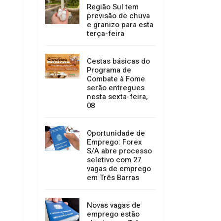
Região Sul tem
previsão de chuva
e granizo para esta
terça-feira
Cestas básicas do
Programa de
Combate à Fome
serão entregues
nesta sexta-feira,
08
Oportunidade de
Emprego: Forex
S/A abre processo
seletivo com 27
vagas de emprego
em Três Barras
Novas vagas de
emprego estão