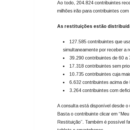
Ao todo, 204.824 contribuintes re
milhões irão para contribuintes com
As restituições estão distribuí
127.585 contribuintes que us
simultaneamente por receber a re
39.290 contribuintes de 60 a 
17.318 contribuintes sem prio
10.735 contribuintes cuja mai
6.632 contribuintes acima de
3.264 contribuintes com defic
A consulta está disponível desde o 
Basta o contribuinte clicar em “Me
Restituição”. Também é possível fa