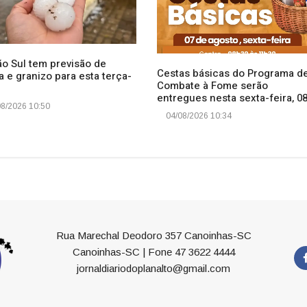
ão Sul tem previsão de
Cestas básicas do Programa d
 e granizo para esta terça-
Combate à Fome serão
entregues nesta sexta-feira, 0
8/2026 10:50
04/08/2026 10:34
Rua Marechal Deodoro 357 Canoinhas-SC
Canoinhas-SC | Fone 47 3622 4444
jornaldiariodoplanalto@gmail.com