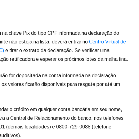
u na chave Pix do tipo CPF informada na declaração do
nte não esteja na lista, deverá entrar no
Centro Virtual de
C)
e tirar o extrato da declaração. Se verificar uma
ão retificadora e esperar os próximos lotes da malha fina.
 não for depositada na conta informada na declaração,
os valores ficarão disponíveis para resgate por até um
dar o crédito em qualquer conta bancária em seu nome,
ara a Central de Relacionamento do banco, nos telefones
01 (demais localidades) e 0800-729-0088 (telefone
auditivos).