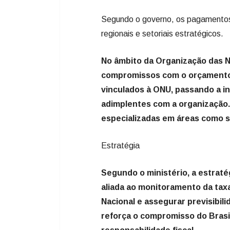
Segundo o governo, os pagamentos g
regionais e setoriais estratégicos.
No âmbito da Organização das N
compromissos com o orçamento 
vinculados à ONU, passando a i
adimplentes com a organização
especializadas em áreas como s
Estratégia
Segundo o ministério, a estrat
aliada ao monitoramento da taxa
Nacional e assegurar previsibil
reforça o compromisso do Brasil