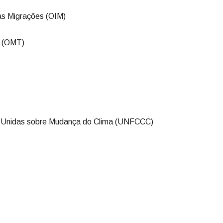
as Migrações (OIM)
o (OMT)
Unidas sobre Mudança do Clima (UNFCCC)