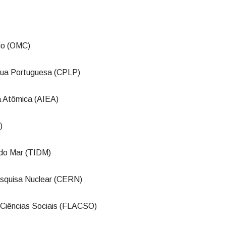
io (OMC)
ua Portuguesa (CPLP)
a Atômica (AIEA)
)
o do Mar (TIDM)
squisa Nuclear (CERN)
Ciências Sociais (FLACSO)