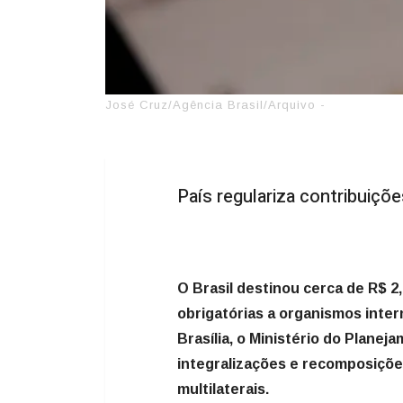
José Cruz/Agência Brasil/Arquivo -
País regulariza contribuiçõe
O Brasil destinou cerca de R$ 2
obrigatórias a organismos intern
Brasília, o Ministério do Plane
integralizações e recomposiçõ
multilaterais.