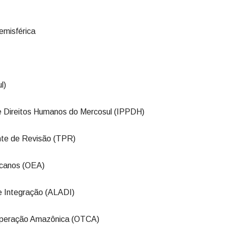
emisférica
l)
de Direitos Humanos do Mercosul (IPPDH)
nte de Revisão (TPR)
canos (OEA)
 Integração (ALADI)
operação Amazônica (OTCA)