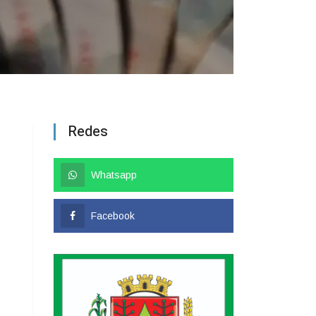
Redes
Whatsapp
Facebook