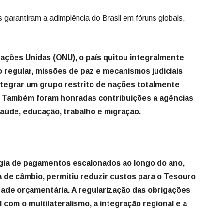
arantiram a adimplência do Brasil em fóruns globais,
ações Unidas (ONU), o país quitou integralmente
regular, missões de paz e mecanismos judiciais
ntegrar um grupo restrito de nações totalmente
. Também foram honradas contribuições a agências
aúde, educação, trabalho e migração.
égia de pagamentos escalonados ao longo do ano,
 de câmbio, permitiu reduzir custos para o Tesouro
idade orçamentária. A regularização das obrigações
 com o multilateralismo, a integração regional e a