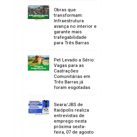
Obras que
transformam:
Infraestrutura
avança no interior e
garante mais
trafegabilidade
para Três Barras
Pet Levado a Sério:
Vagas para as
Castrações
Comunitárias em
Três Barras já
foram esgotadas
Seara/JBS de
Itaiópolis realiza
entrevistas de
emprego nesta
próxima sexta-
feira, 07 de agosto