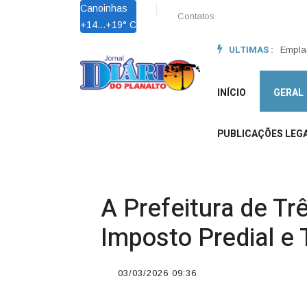
Canoinhas
Contatos
+
14...
+
19° C
ULTIMAS :
Lei Ma
Empla
INÍCIO
GERAL
PUBLICAÇÕES LEGA
A Prefeitura de Trê
Imposto Predial e 
03/03/2026 09:36