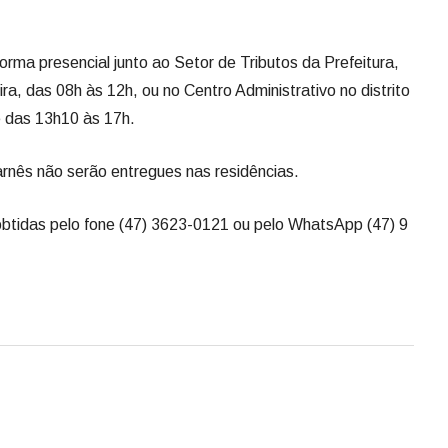
forma presencial junto ao Setor de Tributos da Prefeitura,
ra, das 08h às 12h, ou no Centro Administrativo no distrito
e das 13h10 às 17h.
rnês não serão entregues nas residências.
obtidas pelo fone (47) 3623-0121 ou pelo WhatsApp (47) 9