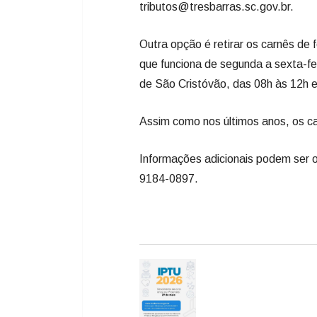
tributos@tresbarras.sc.gov.br.
Outra opção é retirar os carnês de 
que funciona de segunda a sexta-fei
de São Cristóvão, das 08h às 12h 
Assim como nos últimos anos, os ca
Informações adicionais podem ser 
9184-0897.