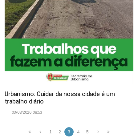
Urbanismo: Cuidar da nossa cidade é um
trabalho diário
03/08/2026 08:53
1
2
3
4
5